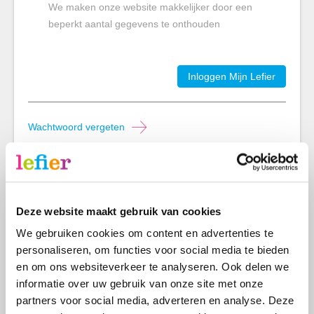
We maken onze website makkelijker door een
beperkt aantal gegevens te onthouden
Inloggen Mijn Lefier
Wachtwoord vergeten
Account activeren
Wil je hulp bij het activeren van jouw account? Dan
Deze website maakt gebruik van cookies
kun je ons bellen via
088 20 33 000
. Onze
We gebruiken cookies om content en advertenties te
medewerkers helpen je graag stap voor stap op
personaliseren, om functies voor social media te bieden
weg in Mijn Lefier.
en om ons websiteverkeer te analyseren. Ook delen we
informatie over uw gebruik van onze site met onze
partners voor social media, adverteren en analyse. Deze