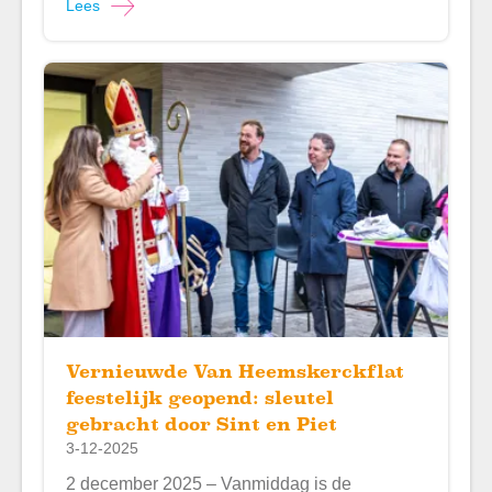
Lees
Vernieuwde Van Heemskerckflat
feestelijk geopend: sleutel
gebracht door Sint en Piet
3-12-2025
2 december 2025 – Vanmiddag is de