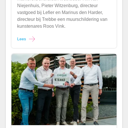
Niejenhuis, Pieter Witzenburg, directeur
vastgoed bij Lefier en Marinus den Harder,
directeur bij Trebbe een muurschildering van
kunstenares Roos Vink.
Lees