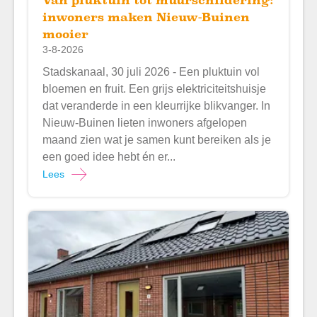
Van pluktuin tot muurschildering:
inwoners maken Nieuw-Buinen
mooier
3-8-2026
Stadskanaal, 30 juli 2026 - Een pluktuin vol
bloemen en fruit. Een grijs elektriciteitshuisje
dat veranderde in een kleurrijke blikvanger. In
Nieuw-Buinen lieten inwoners afgelopen
maand zien wat je samen kunt bereiken als je
een goed idee hebt én er...
Lees