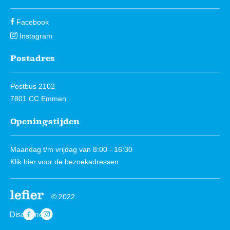
Facebook
Instagram
Postadres
Postbus 2102
7801 CC Emmen
Openingstijden
Maandag t/m vrijdag van 8:00 - 16:30
Klik hier
voor de bezoekadressen
© 2022
Disclaimer
https://www.facebook.com/Lefierwonen
https://www.instagram.com/lefierwonen