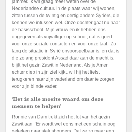
jammer. Ik wil graag meer weten over de
Nederlandse cultuur. In de plaats waar wij wonen,
zitten tussen de twintig en dertig andere Syriërs, die
kennen we intussen wel. Onze dochter gaat nu naar
de basisschool. Mijn vrouw en ik hebben ons
opgegeven als vrijwilliger op school, dat is goed
voor onze sociale contacten en voor onze taal.’ Zo
lang de situatie in Syrië onvoorspelbaar is, en dat is
die zolang president Assad daar aan de macht is,
blijft het gezin Zawit in Nederland. Als je Amer
echter diep in zijn ziel kijkt, wil hij het liefst
terugkeren naar zijn vaderland om daar te zorgen
voor zijn blinde vader.
‘Het is alle moeite waard om deze
mensen te helpen’
Ronnie van Dam trekt zich het lot van het gezin
Zawit aan: ‘Er wordt wel eens met een schuin oog
gekeken naar statushouders. Dat ze zo maar een