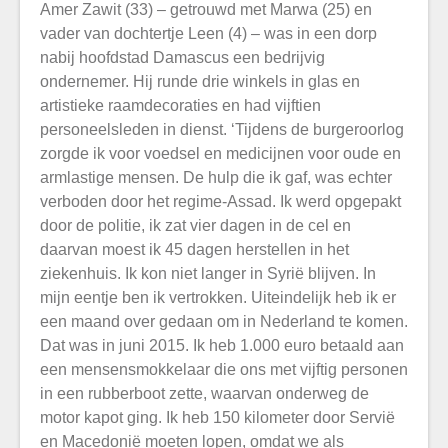
Amer Zawit (33) – getrouwd met Marwa (25) en
vader van dochtertje Leen (4) – was in een dorp
nabij hoofdstad Damascus een bedrijvig
ondernemer. Hij runde drie winkels in glas en
artistieke raamdecoraties en had vijftien
personeelsleden in dienst. ‘Tijdens de burgeroorlog
zorgde ik voor voedsel en medicijnen voor oude en
armlastige mensen. De hulp die ik gaf, was echter
verboden door het regime-Assad. Ik werd opgepakt
door de politie, ik zat vier dagen in de cel en
daarvan moest ik 45 dagen herstellen in het
ziekenhuis. Ik kon niet langer in Syrië blijven. In
mijn eentje ben ik vertrokken. Uiteindelijk heb ik er
een maand over gedaan om in Nederland te komen.
Dat was in juni 2015. Ik heb 1.000 euro betaald aan
een mensensmokkelaar die ons met vijftig personen
in een rubberboot zette, waarvan onderweg de
motor kapot ging. Ik heb 150 kilometer door Servië
en Macedonië moeten lopen, omdat we als