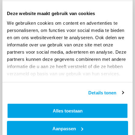
Syrië kun je bijvoorbeeld niet gaan samenwonen,
dan moet je eerst trouwen. Maar in Syrië is de
Deze website maakt gebruik van cookies
temperatuur veel aangenamer. Daar wordt het ’s
winters niet kouder dan tien graden.’
We gebruiken cookies om content en advertenties te
personaliseren, om functies voor social media te bieden
en om ons websiteverkeer te analyseren. Ook delen we
informatie over uw gebruik van onze site met onze
partners voor social media, adverteren en analyse. Deze
partners kunnen deze gegevens combineren met andere
informatie die u aan ze heeft verstrekt of die ze hebben
verzameld op basis van uw gebruik van hun services.
Details tonen
Alles toestaan
Inburgering
Aanpassen