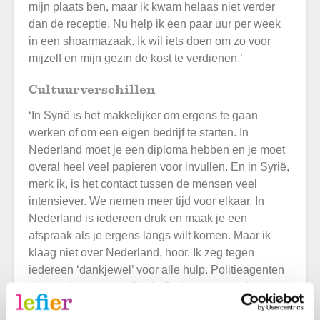
mijn plaats ben, maar ik kwam helaas niet verder
dan de receptie. Nu help ik een paar uur per week
in een shoarmazaak. Ik wil iets doen om zo voor
mijzelf en mijn gezin de kost te verdienen.’
Cultuurverschillen
‘In Syrië is het makkelijker om ergens te gaan
werken of om een eigen bedrijf te starten. In
Nederland moet je een diploma hebben en je moet
overal heel veel papieren voor invullen. En in Syrië,
merk ik, is het contact tussen de mensen veel
intensiever. We nemen meer tijd voor elkaar. In
Nederland is iedereen druk en maak je een
afspraak als je ergens langs wilt komen. Maar ik
klaag niet over Nederland, hoor. Ik zeg tegen
iedereen ‘dankjewel’ voor alle hulp. Politieagenten
zijn heel erg vriendelijk, in Syrië heerst veel
corruptie bij de politie. Nederland is een vrij land. In