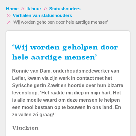
Home
Ik huur
Statushouders
Verhalen van statushouders
‘Wij worden geholpen door hele aardige mensen’
‘Wij worden geholpen door
Naar hoofdinhoud
Naar hoofdnavigatiemenu
Naar zoeken
hele aardige mensen’
Ronnie van Dam, onderhoudsmedewerker van
Lefier, kwam via zijn werk in contact met het
Syrische gezin Zawit en hoorde over hun bizarre
levensloop. ‘Het raakte mij diep in mijn hart. Het
is alle moeite waard om deze mensen te helpen
een mooi bestaan op te bouwen in ons land. En
ze willen zó graag!’
Vluchten