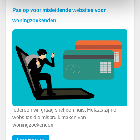
Pas op voor misleidende websites voor
woningzoekenden!
Iedereen wil graag snel een huis. Helaas zijn er
websites die misbruik maken van
woningzoekenden.