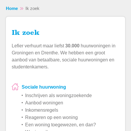
Home
Ik zoek
Ik zoek
Naar hoofdinhoud
Naar hoofdnavigatiemenu
Naar zoeken
Lefier verhuurt maar liefst
30.000
huurwoningen in
Groningen en Drenthe. We hebben een groot
aanbod van betaalbare, sociale huurwoningen en
studentenkamers.
Sociale huurwoning
Inschrijven als woningzoekende
Aanbod woningen
Inkomensregels
Reageren op een woning
Een woning toegewezen, en dan?