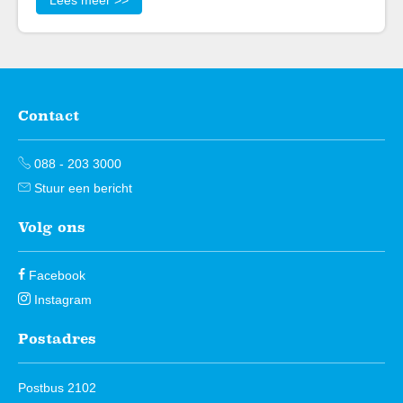
Lees meer >>
Contact
Contactinformatie
088 - 203 3000
Stuur een bericht
Volg ons
Facebook
Instagram
Postadres
Postbus 2102