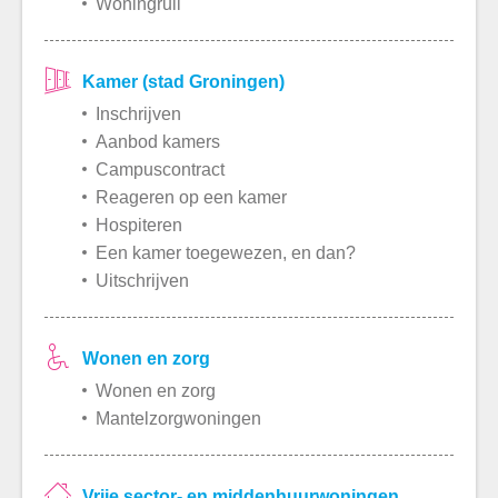
Woningruil
Kamer (stad Groningen)
Inschrijven
Aanbod kamers
Campuscontract
Reageren op een kamer
Hospiteren
Een kamer toegewezen, en dan?
Uitschrijven
Wonen en zorg
Wonen en zorg
Mantelzorgwoningen
Vrije sector- en middenhuurwoningen