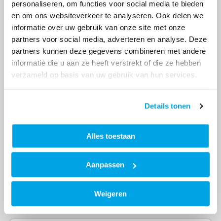
personaliseren, om functies voor social media te bieden
en om ons websiteverkeer te analyseren. Ook delen we
informatie over uw gebruik van onze site met onze
partners voor social media, adverteren en analyse. Deze
partners kunnen deze gegevens combineren met andere
informatie die u aan ze heeft verstrekt of die ze hebben
verzameld op basis van uw gebruik van hun services.
Bekijk ons aanbod
Details tonen
Woningen Thuiskompas
Alles toestaan
Woning Groningen huurt
Aanpassen
ROOM Groningen
Weigeren