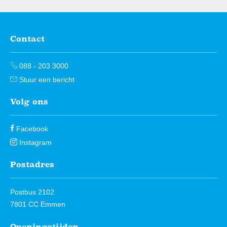
Contact
Contactinformatie
088 - 203 3000
Stuur een bericht
Volg ons
Facebook
Instagram
Postadres
Postbus 2102
7801 CC Emmen
Openingstijden