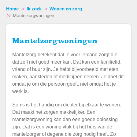
Home
Ik zoek
Wonen en zorg
Mantelzorgwoningen
Mantelzorgwoningen
Naar hoofdinhoud
Naar hoofdnavigatiemenu
Naar zoeken
Mantelzorg betekent dat je voor iemand zorgt die
dat zelf niet goed meer kan. Dat kan een familielid,
vriend of buur zijn. Je helpt bijvoorbeeld met eten
maken, aankleden of medicijnen nemen. Je doet dit
omdat je om die persoon geeft, niet omdat het je
werk is.
Soms is het handig om dichter bij elkaar te wonen.
Dat maakt het zorgen makkelijker. Een
mantelzorgwoning kan dan een goede oplossing
zijn. Dat is een woning vlak bij het huis van de
mantelzorger of degene die zorg nodig heeft. Zo