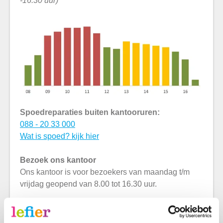
-16.30 uur)
Spoedreparaties buiten kantooruren:
088 - 20 33 000
Wat is spoed? kijk hier
Bezoek ons kantoor
Ons kantoor is voor bezoekers van maandag t/m
vrijdag geopend van 8.00 tot 16.30 uur.
Voor de volgende zaken kunt u naar één van onze
kantoren komen: