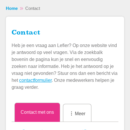
Home
Contact
Contact
Naar hoofdinhoud
Naar hoofdnavigatiemenu
Naar zoeken
Heb je een vraag aan Lefier? Op onze website vind
je antwoord op veel vragen. Via de zoekbalk
bovenin de pagina kun je snel en eenvoudig
zoeken naar informatie. Heb je het antwoord op je
vraag niet gevonden? Stuur ons dan een bericht via
het
contactformulier
. Onze medewerkers helpen je
graag verder.
Contact met ons
Meer