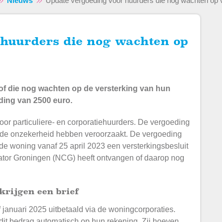
Nieuws
Update vergoeding voor huurders die nog wachten op 
 of die nog wachten op de versterking van hun
ing van 2500 euro.
oor particuliere- en corporatiehuurders. De vergoeding
n de onzekerheid hebben veroorzaakt. De vergoeding
de woning vanaf 25 april 2023 een versterkingsbesluit
nator Groningen (NCG) heeft ontvangen of daarop nog
krijgen een brief
januari 2025 uitbetaald via de woningcorporaties.
it bedrag automatisch op hun rekening. Zij hoeven