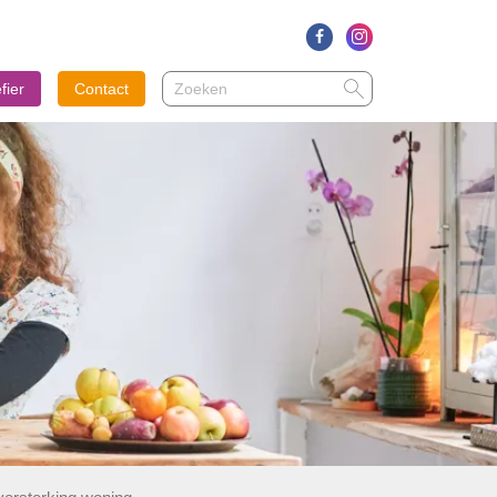
Zoeken
Zoeken
fier
Contact