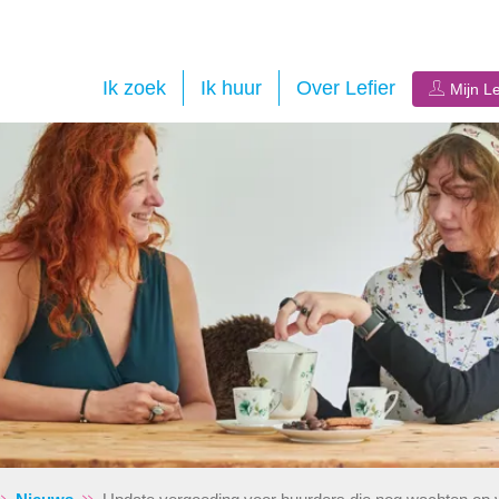
Ik zoek
Ik huur
Over Lefier
Mijn Le