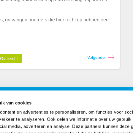
is, ontvangen huurders die hier recht op hebben een
Volgende
Overzicht
ons
Postadres
ik van cookies
ontent en advertenties te personaliseren, om functies voor soci
book
Postbus 2102
erkeer te analyseren. Ook delen we informatie over uw gebruik 
7801 CC Emmen
cial media, adverteren en analyse. Deze partners kunnen deze
agram