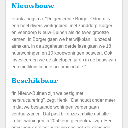
Nieuwbouw
Frank Jongsma: “De gemeente Borger-Odoorn is
een heel divers werkgebied, met zanddorp Borger
en veendorp Nieuw-Buinen als de twee grootste
kernen. In Borger gaan we het wijkplan Hunzedal
afmaken. In de zogeheten derde fase gaan we 18
huurwoningen en 10 koopwoningen bouwen. Ook
investeerden we de afgelopen jaren in de bouw van
een multifunctionele accommodatie.”
Beschikbaar
“In Nieuw-Buinen zijn we bezig met
herstructurering”, zegt Henk. “Dat houdt onder meer
in dat we bestaande woningen verder gaan
verduurzamen. Dat past bij onze ambitie dat alle
Lefier-woningen in 2050 energieneutraal zijn. Een
omvangrijk project waar we ons ook de komende