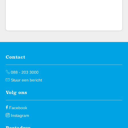
Contact
Contactinformatie
088 - 203 3000
Stuur een bericht
Volg ons
Facebook
Instagram
Postadres