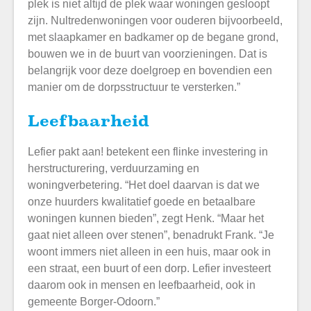
plek is niet altijd de plek waar woningen gesloopt
zijn. Nultredenwoningen voor ouderen bijvoorbeeld,
met slaapkamer en badkamer op de begane grond,
bouwen we in de buurt van voorzieningen. Dat is
belangrijk voor deze doelgroep en bovendien een
manier om de dorpsstructuur te versterken.”
Leefbaarheid
Lefier pakt aan! betekent een flinke investering in
herstructurering, verduurzaming en
woningverbetering. “Het doel daarvan is dat we
onze huurders kwalitatief goede en betaalbare
woningen kunnen bieden”, zegt Henk. “Maar het
gaat niet alleen over stenen”, benadrukt Frank. “Je
woont immers niet alleen in een huis, maar ook in
een straat, een buurt of een dorp. Lefier investeert
daarom ook in mensen en leefbaarheid, ook in
gemeente Borger-Odoorn.”