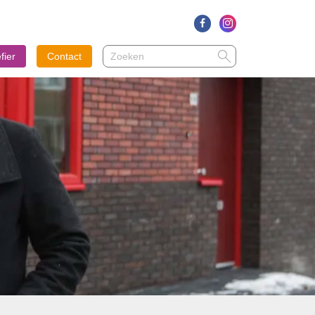
Zoeken
Zoeken
fier
Contact