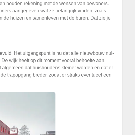
t en houden rekening met de wensen van bewoners.
ners aangegeven wat ze belangrijk vinden, zoals
n de huizen en samenleven met de buren. Dat zie je
evuld. Het uitgangspunt is nu dat alle nieuwbouw nul-
 De wijk heeft op dit moment vooral behoefte aan
 algemeen dat huishoudens kleiner worden en dat er
de trapopgang breder, zodat er straks eventueel een