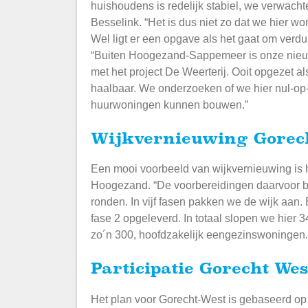
huishoudens is redelijk stabiel, we verwacht
Besselink. “Het is dus niet zo dat we hier 
Wel ligt er een opgave als het gaat om verd
“Buiten Hoogezand-Sappemeer is onze nieu
met het project De Weerterij. Ooit opgezet al
haalbaar. We onderzoeken of we hier nul-op
huurwoningen kunnen bouwen.”
Wijkvernieuwing Gorec
Een mooi voorbeeld van wijkvernieuwing is h
Hoogezand. “De voorbereidingen daarvoor be
ronden. In vijf fasen pakken we de wijk aan
fase 2 opgeleverd. In totaal slopen we hier
zo´n 300, hoofdzakelijk eengezinswoningen
Participatie Gorecht Wes
Het plan voor Gorecht-West is gebaseerd op 