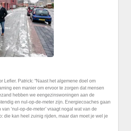
 Lefier. Patrick: “Naast het algemene doel om
rzaming een manier om ervoor te zorgen dat mensen
gezand hebben we eengezinswoningen aan de
endig en nul-op-de-meter zijn. Energiecoaches gaan
 van ‘nul-op-de-meter’ vraagt nogal wat van de
: die kan heel zuinig rijden, maar dan moet je wel je