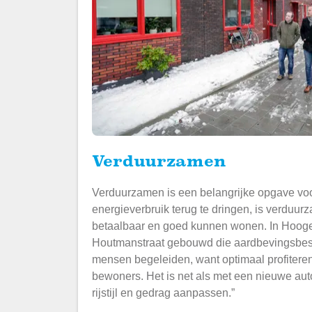
Verduurzamen
Verduurzamen is een belangrijke opgave voor
energieverbruik terug te dringen, is verduu
betaalbaar en goed kunnen wonen. In Hoo
Houtmanstraat gebouwd die aardbevingsbest
mensen begeleiden, want optimaal profiteren
bewoners. Het is net als met een nieuwe auto
rijstijl en gedrag aanpassen.”