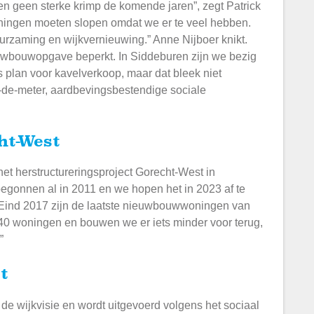
en geen sterke krimp de komende jaren”, zegt Patrick
woningen moeten slopen omdat we er te veel hebben.
uurzaming en wijkvernieuwing.” Anne Nijboer knikt.
wbouwopgave beperkt. In Siddeburen zijn we bezig
s plan voor kavelverkoop, maar dat bleek niet
-de-meter, aardbevingsbestendige sociale
ht-West
et herstructureringsproject Gorecht-West in
gonnen al in 2011 en we hopen het in 2023 af te
. Eind 2017 zijn de laatste nieuwbouwwoningen van
 340 woningen en bouwen we er iets minder voor terug,
.”
t
de wijkvisie en wordt uitgevoerd volgens het sociaal