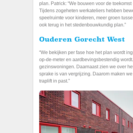
plan. Patrick: “We bouwen voor de toekoms
Tijdens zogeheten werkateliers hebben bewo
speelruimte voor kinderen, meer groen tusse
ook terug in het stedenbouwkundig plan.”
Ouderen Gorecht West
“We bekijken per fase hoe het plan wordt ing
op-de-meter en aardbevingsbestendig wordt.
gezinswoningen. Daarnaast zien we over het
sprake is van vergrijzing. Daarom maken we 
traplift in past.”