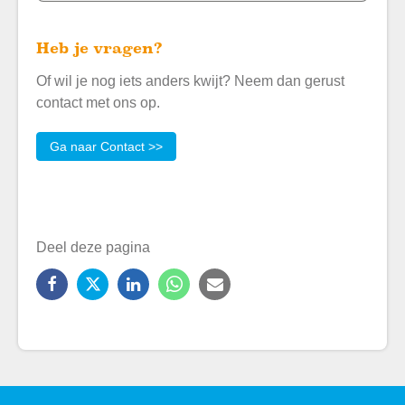
Heb je vragen?
Of wil je nog iets anders kwijt? Neem dan gerust
contact met ons op.
Ga naar Contact >>
Deel deze pagina
Facebook
X
LinkedIn
WhatsApp
E-
mailadres