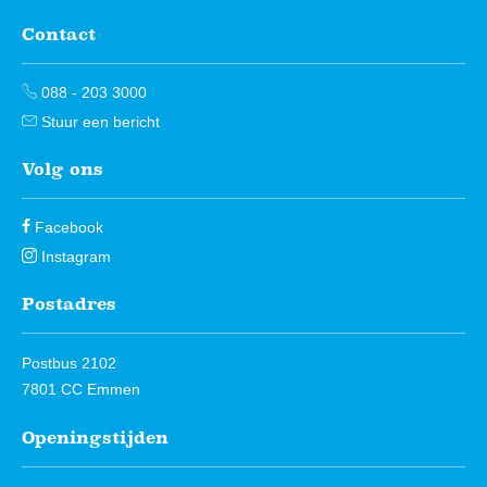
Contact
Contactinformatie
088 - 203 3000
Stuur een bericht
Volg ons
Facebook
Instagram
Postadres
Postbus 2102
7801 CC Emmen
Openingstijden