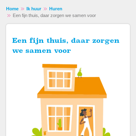
Home
Ik huur
Huren
Een fijn thuis, daar zorgen we samen voor
Een fijn thuis, daar zorgen
Naar hoofdinhoud
Naar hoofdnavigatiemenu
Naar zoeken
we samen voor