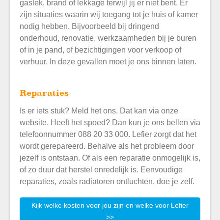
gaslek, brand of lekkage terwijl jij er niet bent. Er
zijn situaties waarin wij toegang tot je huis of kamer
nodig hebben. Bijvoorbeeld bij dringend
onderhoud, renovatie, werkzaamheden bij je buren
of in je pand, of bezichtigingen voor verkoop of
verhuur. In deze gevallen moet je ons binnen laten.
Reparaties
Is er iets stuk? Meld het ons. Dat kan via onze
website. Heeft het spoed? Dan kun je ons bellen via
telefoonnummer 088 20 33 000
.
Lefier zorgt dat het
wordt gerepareerd. Behalve als het probleem door
jezelf is ontstaan. Of als een reparatie onmogelijk is,
of zo duur dat herstel onredelijk is. Eenvoudige
reparaties, zoals radiatoren ontluchten, doe je zelf.
Kijk welke kosten voor jou zijn en welke voor Lefier
>>