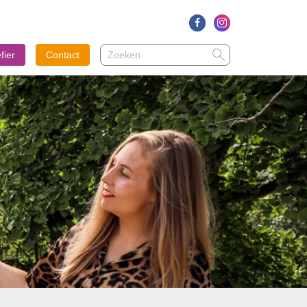
Zoeken
Zoeken
fier
Contact