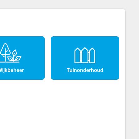
ijkbeheer
Tuinonderhoud