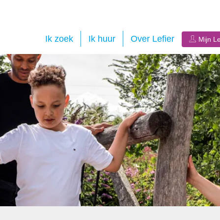
Ik zoek
Ik huur
Over Lefier
Mijn Le