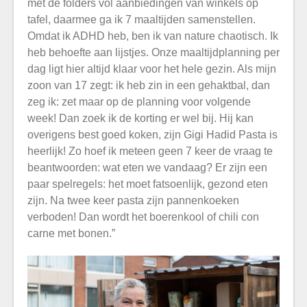
met de folders vol aanbiedingen van winkels op
tafel, daarmee ga ik 7 maaltijden samenstellen.
Omdat ik ADHD heb, ben ik van nature chaotisch. Ik
heb behoefte aan lijstjes. Onze maaltijdplanning per
dag ligt hier altijd klaar voor het hele gezin. Als mijn
zoon van 17 zegt: ik heb zin in een gehaktbal, dan
zeg ik: zet maar op de planning voor volgende
week! Dan zoek ik de korting er wel bij. Hij kan
overigens best goed koken, zijn Gigi Hadid Pasta is
heerlijk! Zo hoef ik meteen geen 7 keer de vraag te
beantwoorden: wat eten we vandaag? Er zijn een
paar spelregels: het moet fatsoenlijk, gezond eten
zijn. Na twee keer pasta zijn pannenkoeken
verboden! Dan wordt het boerenkool of chili con
carne met bonen.”