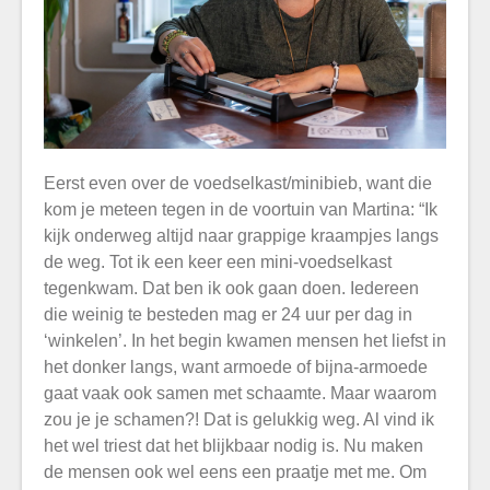
Eerst even over de voedselkast/minibieb, want die
kom je meteen tegen in de voortuin van Martina: “Ik
kijk onderweg altijd naar grappige kraampjes langs
de weg. Tot ik een keer een mini-voedselkast
tegenkwam. Dat ben ik ook gaan doen. Iedereen
die weinig te besteden mag er 24 uur per dag in
‘winkelen’. In het begin kwamen mensen het liefst in
het donker langs, want armoede of bijna-armoede
gaat vaak ook samen met schaamte. Maar waarom
zou je je schamen?! Dat is gelukkig weg. Al vind ik
het wel triest dat het blijkbaar nodig is. Nu maken
de mensen ook wel eens een praatje met me. Om