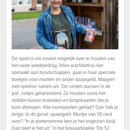
De sport is om zoveel mogelijk over te houden van
het vaste weekbedrag. Alles wat Martina niet
opmaakt aan boodschappen, gaat in haar speciale
boekjes voor munten en ander spaargeld. Mappen
met speelse namen als ‘De centen dansen in de
pot’, netjes gelamineerd. Ze houden soms het
midden tussen krasloten en bingokaarten die je
kunt afstrepen. Alle muntsoorten gehad? Dan heb je
bingo. In dit geval: spaargeld. Muntje van 50 cent
over? “In je portemonnee ben je het ongezien kwijt.
Dan geef je het uit.” In het bewaarboekje ‘De 52