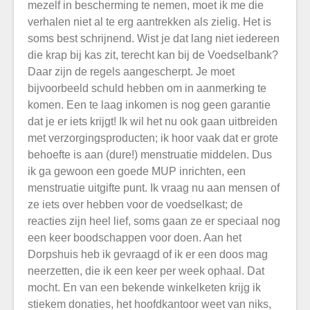
mezelf in bescherming te nemen, moet ik me die
verhalen niet al te erg aantrekken als zielig. Het is
soms best schrijnend. Wist je dat lang niet iedereen
die krap bij kas zit, terecht kan bij de Voedselbank?
Daar zijn de regels aangescherpt. Je moet
bijvoorbeeld schuld hebben om in aanmerking te
komen. Een te laag inkomen is nog geen garantie
dat je er iets krijgt! Ik wil het nu ook gaan uitbreiden
met verzorgingsproducten; ik hoor vaak dat er grote
behoefte is aan (dure!) menstruatie middelen. Dus
ik ga gewoon een goede MUP inrichten, een
menstruatie uitgifte punt. Ik vraag nu aan mensen of
ze iets over hebben voor de voedselkast; de
reacties zijn heel lief, soms gaan ze er speciaal nog
een keer boodschappen voor doen. Aan het
Dorpshuis heb ik gevraagd of ik er een doos mag
neerzetten, die ik een keer per week ophaal. Dat
mocht. En van een bekende winkelketen krijg ik
stiekem donaties, het hoofdkantoor weet van niks,