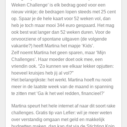
Weken Challenge’ is elk bedrag goed voor een
nieuw vinkje; de bedragen lopen steeds met 25 cent
op. Spaar je de hele kaart voor 52 weken vol, dan
heb je toch maar mooi 344 euro gespaard. Het mag
ook best wat langer dan 52 weken duren. Voor de
onvoorziene of spontane uitgaven (de volgende
vakantie?) heeft Martina het mapje ‘Kids’.
Zelf noemt Martina het geen sparen, maar ‘Mijn
Challenges’. Haar moeder doet ook mee, een
vriendin ook. “Zo kunnen we elkaar lekker opjutten:
hoeveel kruisjes heb jij al vol?”
Het belangrijkste: het werkt. Martina hoeft nu nooit
meer in de laatste week van de maand in spanning
te zitten met ‘Ga ik het wel redden, financieel?’
Martina speurt het hele internet af naar dit soort rake
challenges. Gratis tip van Lefier: wil je meer weten
over verstandig omgaan met geld en makkelijk
budgetten maken, dan kan dat via de Stichting Knip.