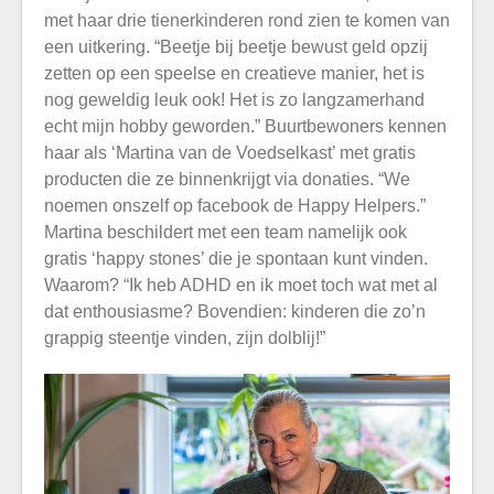
met haar drie tienerkinderen rond zien te komen van
een uitkering. “Beetje bij beetje bewust geld opzij
zetten op een speelse en creatieve manier, het is
nog geweldig leuk ook! Het is zo langzamerhand
echt mijn hobby geworden.” Buurtbewoners kennen
haar als ‘Martina van de Voedselkast’ met gratis
producten die ze binnenkrijgt via donaties. “We
noemen onszelf op facebook de Happy Helpers.”
Martina beschildert met een team namelijk ook
gratis ‘happy stones’ die je spontaan kunt vinden.
Waarom? “Ik heb ADHD en ik moet toch wat met al
dat enthousiasme? Bovendien: kinderen die zo’n
grappig steentje vinden, zijn dolblij!”